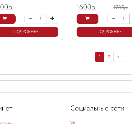
500
р.
1600
р.
1785р.
ПОДРОБНЕЕ
ПОДРОБНЕЕ
1
2
»
инет
Социальные сети
рофиль
VK