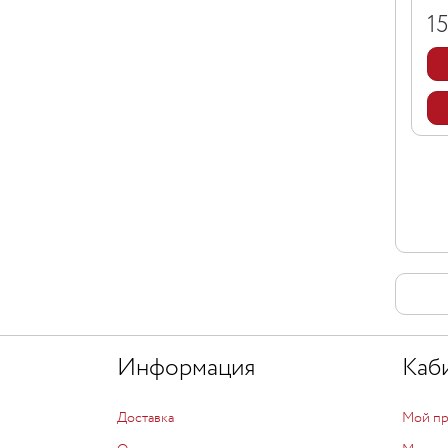
1
Информация
Каб
Доставка
Мой п