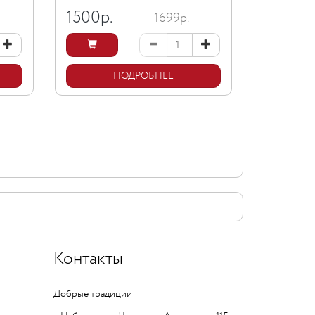
1500
р.
1699р.
ПОДРОБНЕЕ
Контакты
Добрые традиции