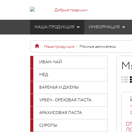
НАША ПРОДУКЦИЯ
ИНФОРМАЦИЯ
Наша продукция
Мясные деликатесы
М
ИВАН-ЧАЙ
МЁД
ВАРЕНЬЯ И ДЖЕМЫ
УРБЕЧ - ОРЕХОВАЯ ПАСТА
АРАХИСОВАЯ ПАСТА
D
СИРОПЫ
Л