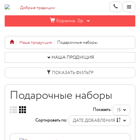
Корзина:
0р.
НАША
ПРОДУКЦИЯ
Наша продукция
Подарочные наборы
ИНФОРМАЦИЯ
НАША ПРОДУКЦИЯ
КОНТАКТЫ
ПОКАЗАТЬ ФИЛЬТР
НОВИНКИ
Подарочные наборы
ОПТОВИКАМ
Показать:
15
КАБИНЕТ
Сортировать по:
ДАТЕ ДОБАВЛЕНИЯ