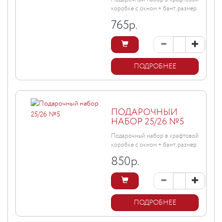
коробке с окном + бант, размер
коробки ...
765
р.
ПОДРОБНЕЕ
ПОДАРОЧНЫЙ
НАБОР 25/26 №5
Подарочный набор в крафтовой
коробке с окном + бант, размер
коробки ...
850
р.
ПОДРОБНЕЕ